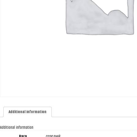
Additional information
Additional information
Вага
середній