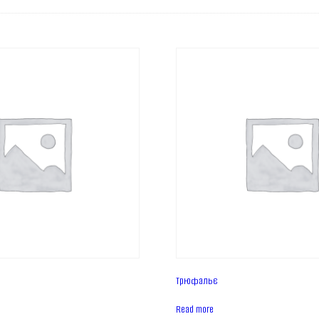
т
Трюфальє
Read more