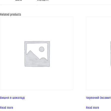
Related products
Вишня в шоколаді
Червоний Оксами
Read more
Read more