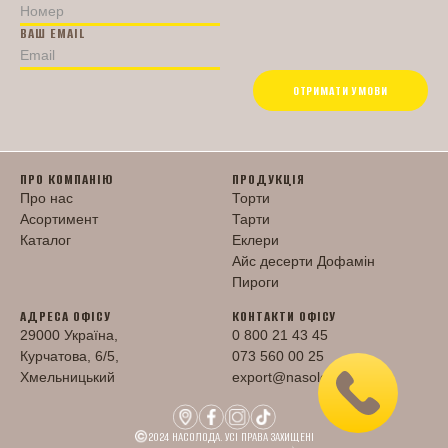
ВАШ EMAIL
ОТРИМАТИ УМОВИ
ПРО КОМПАНІЮ
ПРОДУКЦІЯ
Про нас
Торти
Асортимент
Тарти
Каталог
Еклери
Айс десерти Дофамін
Пироги
АДРЕСА ОФІСУ
КОНТАКТИ ОФІСУ
29000 Україна,
0 800 21 43 45
Курчатова, 6/5,
073 560 00 25
Хмельницький
export@nasoloda.com.ua
2024 НАСОЛОДА. УСІ ПРАВА ЗАХИЩЕНІ