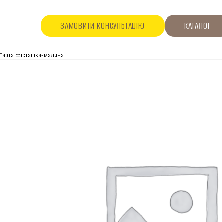
ЗАМОВИТИ КОНСУЛЬТАЦІЮ
КАТАЛОГ
Тарта фісташка-малина
ПРО КОМПАНІЮ
Про нас
Асортимент
Каталог
Контакти
Новини