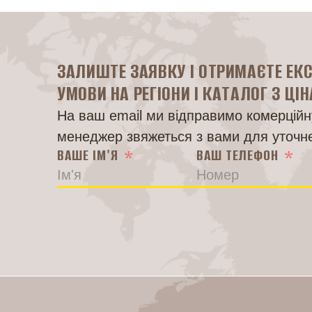
ЗАЛИШТЕ ЗАЯВКУ І ОТРИМАЄТЕ ЕК
УМОВИ НА РЕГІОНИ І КАТАЛОГ З ЦІ
На ваш email ми відправимо комерційну
менеджер звяжеться з вами для уточн
ВАШЕ ІМ'Я
ВАШ ТЕЛЕФОН