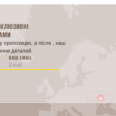
СКЛЮЗИВНІ
НАМИ
 пропозицію, а після , наш
ення деталей.
ВАШ EMAIL