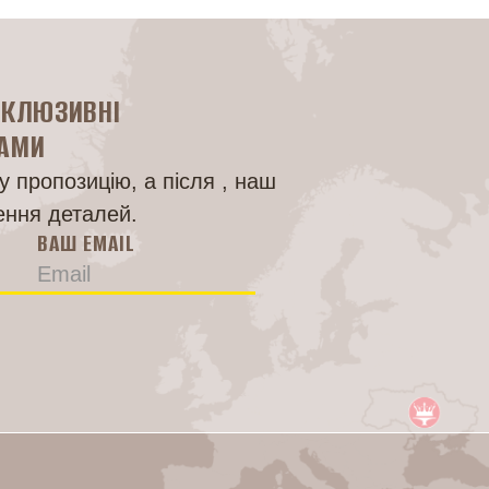
СКЛЮЗИВНІ
НАМИ
 пропозицію, а після , наш
ення деталей.
ВАШ EMAIL