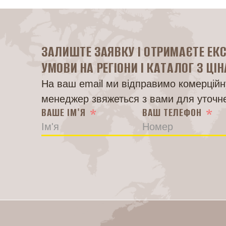
ЗАЛИШТЕ ЗАЯВКУ І ОТРИМАЄТЕ ЕК
УМОВИ НА РЕГІОНИ І КАТАЛОГ З ЦІ
На ваш email ми відправимо комерційну
менеджер звяжеться з вами для уточн
ВАШЕ ІМ'Я
ВАШ ТЕЛЕФОН