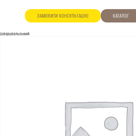
ЗАМОВИТИ КОНСУЛЬТАЦІЮ
КАТАЛОГ
Шварцвальський
ПРО КОМПАНІЮ
Про нас
Асортимент
Каталог
Контакти
Новини