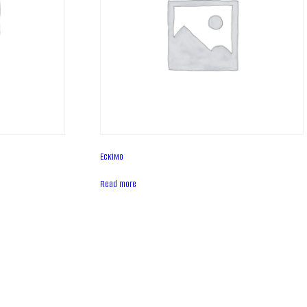
Ескімо
Read more