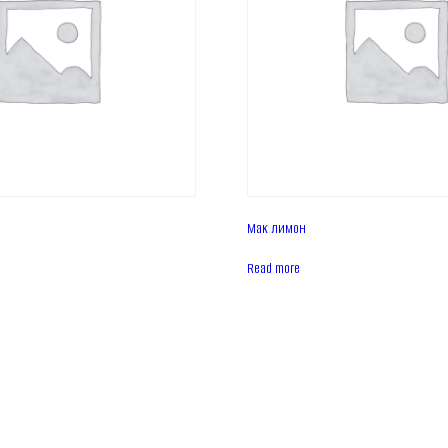
Мак лимон
Read more
Головна