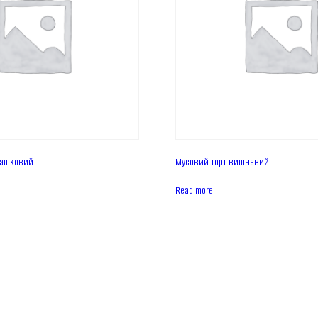
ташковий
Мусовий торт вишневий
Read more
Головна