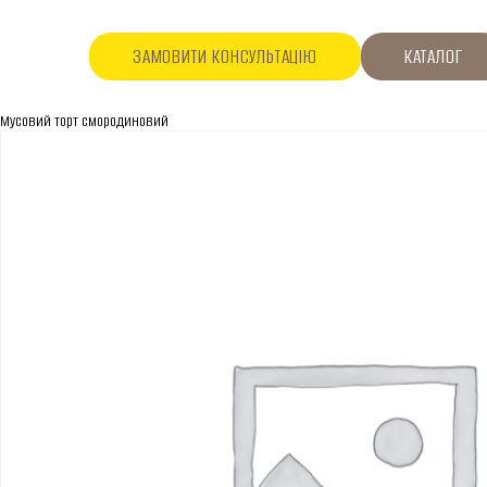
ЗАМОВИТИ КОНСУЛЬТАЦІЮ
КАТАЛОГ
Мусовий торт смородиновий
ПРО КОМПАНІЮ
Про нас
Асортимент
Каталог
Контакти
Новини