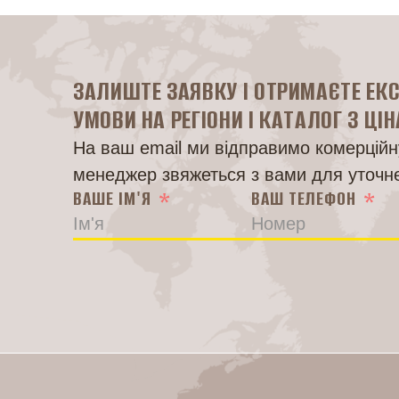
ЗАЛИШТЕ ЗАЯВКУ І ОТРИМАЄТЕ ЕК
УМОВИ НА РЕГІОНИ І КАТАЛОГ З ЦІ
На ваш email ми відправимо комерційну
менеджер звяжеться з вами для уточн
ВАШЕ ІМ'Я
ВАШ ТЕЛЕФОН