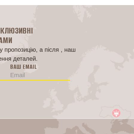
СКЛЮЗИВНІ
НАМИ
 пропозицію, а після , наш
ення деталей.
ВАШ EMAIL