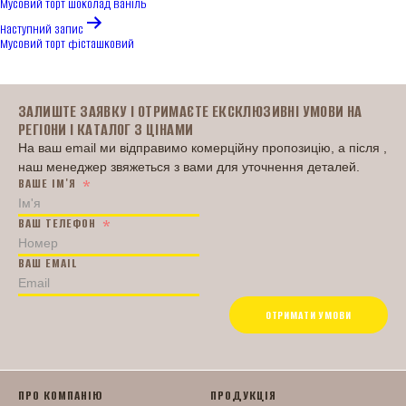
Мусовий торт шоколад ваніль
Наступний запис
Мусовий торт фісташковий
Головна
ЗАЛИШТЕ ЗАЯВКУ І ОТРИМАЄТЕ ЕКСКЛЮЗИВНІ УМОВИ НА
РЕГІОНИ І КАТАЛОГ З ЦІНАМИ
На ваш email ми відправимо комерційну пропозицію, а після ,
наш менеджер звяжеться з вами для уточнення деталей.
ВАШЕ ІМ'Я
ВАШ ТЕЛЕФОН
ВАШ EMAIL
ОТРИМАТИ УМОВИ
ПРО КОМПАНІЮ
ПРОДУКЦІЯ