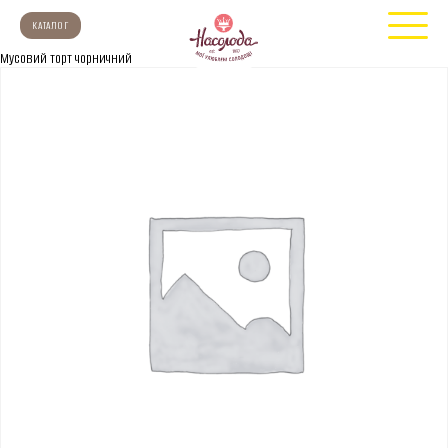
КАТАЛОГ
Мусовий торт чорничний