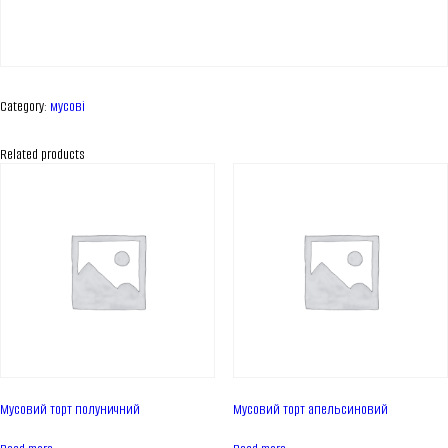
Category:
мусові
Related products
ПРО КОМПАНІЮ
Про нас
Мусовий торт полуничний
Мусовий торт апельсиновий
Асортимент
Каталог