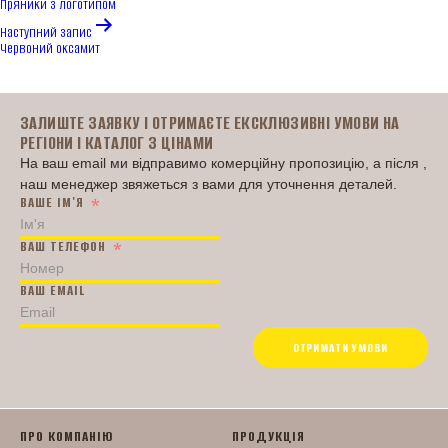
Пряники з логотипом
Наступний запис
Червоний оксамит
Головна
ЗАЛИШТЕ ЗАЯВКУ І ОТРИМАЄТЕ ЕКСКЛЮЗИВНІ УМОВИ НА
РЕГІОНИ І КАТАЛОГ З ЦІНАМИ
На ваш email ми відправимо комерційну пропозицію, а після ,
наш менеджер звяжеться з вами для уточнення деталей.
ВАШЕ ІМ'Я
ВАШ ТЕЛЕФОН
ВАШ EMAIL
ОТРИМАТИ УМОВИ
ПРО КОМПАНІЮ
ПРОДУКЦІЯ