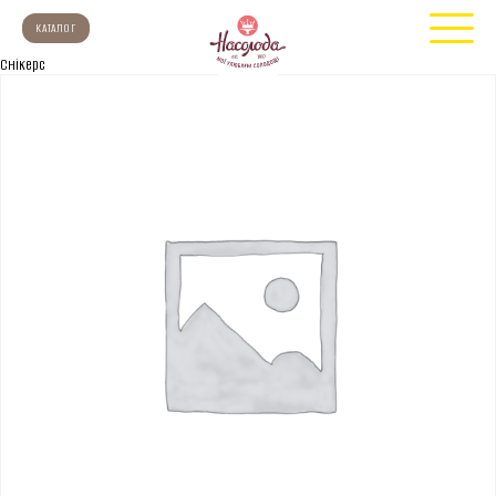
КАТАЛОГ
Снікерс