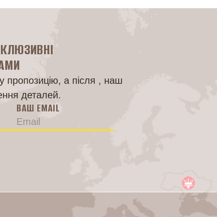
СКЛЮЗИВНІ
НАМИ
 пропозицію, а після , наш
ення деталей.
ВАШ EMAIL