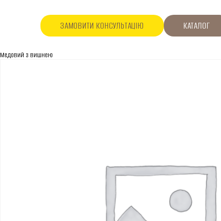
ЗАМОВИТИ КОНСУЛЬТАЦІЮ
КАТАЛОГ
Медовий з вишнею
ПРО КОМПАНІЮ
Про нас
Асортимент
Каталог
Контакти
Новини