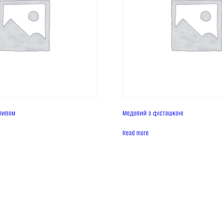
ливом
Медовий з фісташкою
Read more
Головна