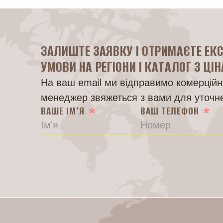
ЗАЛИШТЕ ЗАЯВКУ І ОТРИМАЄТЕ ЕК
УМОВИ НА РЕГІОНИ І КАТАЛОГ З ЦІ
На ваш email ми відправимо комерційну
менеджер звяжеться з вами для уточн
ВАШЕ ІМ'Я
ВАШ ТЕЛЕФОН