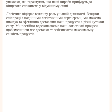
упаковки, які гарантують, що наші вироби прибудуть до
кінцевого споживача у відмінному стані.
Логістика відіграє важливу роль у нашій діяльності. Завдяки
співпраці з надійними логістичними партнерами, ми можемо
швидко та ефективно доставляти наші продукти в різні куточки
світу. Ми постійно вдосконалюємо наші логістичні процеси,
щоб зменшити час доставки та забезпечити максимальну
свіжість продуктів.