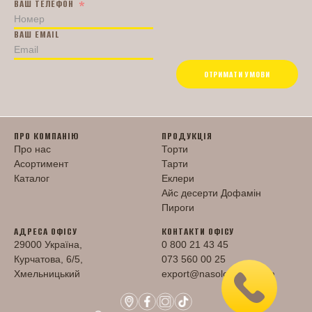
ВАШ ТЕЛЕФОН
ВАШ EMAIL
ОТРИМАТИ УМОВИ
ПРО КОМПАНІЮ
ПРОДУКЦІЯ
Про нас
Торти
Асортимент
Тарти
Каталог
Еклери
Айс десерти Дофамін
Пироги
АДРЕСА ОФІСУ
КОНТАКТИ ОФІСУ
29000 Україна,
0 800 21 43 45
Курчатова, 6/5,
073 560 00 25
Хмельницький
export@nasoloda.com.ua