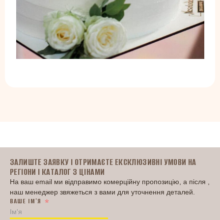
Головна
ЗАЛИШТЕ ЗАЯВКУ І ОТРИМАЄТЕ ЕКСКЛЮЗИВНІ УМОВИ НА
РЕГІОНИ І КАТАЛОГ З ЦІНАМИ
На ваш email ми відправимо комерційну пропозицію, а після ,
наш менеджер звяжеться з вами для уточнення деталей.
ВАШЕ ІМ'Я