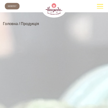
КАТАЛОГ
Головна
/
Продукція